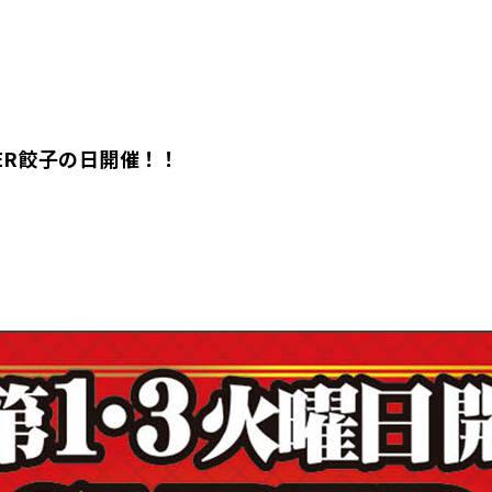
ER餃子の日開催！！