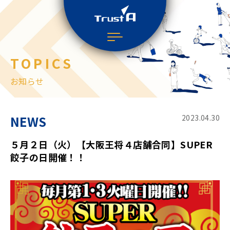
TOPICS
お知らせ
NEWS
2023.04.30
５月２日（火）【大阪王将４店舗合同】SUPER
餃子の日開催！！