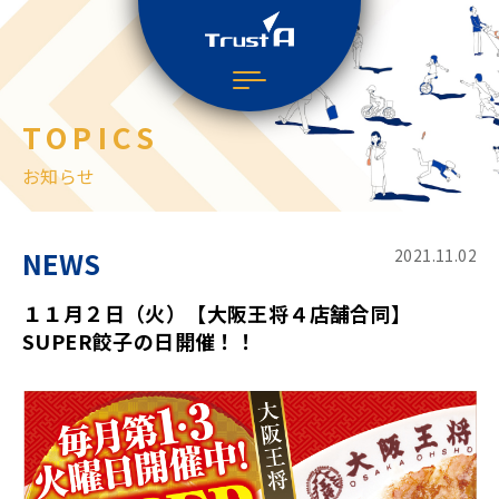
TOPICS
お知らせ
NEWS
2021.11.02
１１月２日（火）【大阪王将４店舗合同】
SUPER餃子の日開催！！